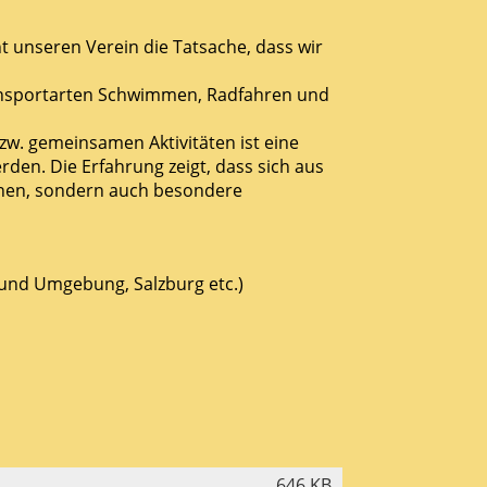
 unseren Verein die Tatsache, dass wir
hlonsportarten Schwimmen, Radfahren und
w. gemeinsamen Aktivitäten ist eine
rden. Die Erfahrung zeigt, dass sich aus
önnen, sondern auch besondere
und Umgebung, Salzburg etc.)
646 KB