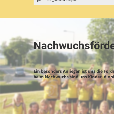
Nachwuchsförd
Ein besonders Anliegen ist uns die Förd
beim Nachwuchs sind uns Kinder, die 