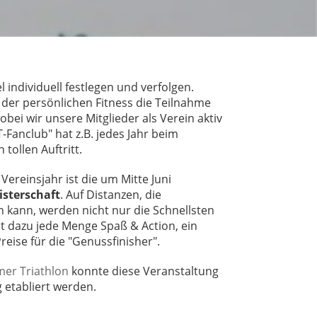
l individuell festlegen und verfolgen.
der persönlichen Fitness die Teilnahme
bei wir unsere Mitglieder als Verein aktiv
T-Fanclub" hat z.B. jedes Jahr beim
tollen Auftritt.
Vereinsjahr ist die um Mitte Juni
isterschaft
. Auf Distanzen, die
n kann, werden nicht nur die Schnellsten
ibt dazu jede Menge Spaß & Action, ein
eise für die "Genussfinisher".
er Triathlon
konnte diese Veranstaltung
 etabliert werden.