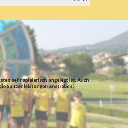
ten sehr spielerisch angelegt ist. Auch
 die Spitzenleistungen anstreben.