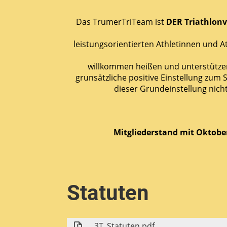
Das TrumerTriTeam ist
DER Triathlonv
leistungsorientierten Athletinnen und 
willkommen heißen und unterstützen
grunsätzliche positive Einstellung zum 
dieser Grundeinstellung nich
Mitgliederstand mit Oktobe
Statuten
3T_Statuten.pdf