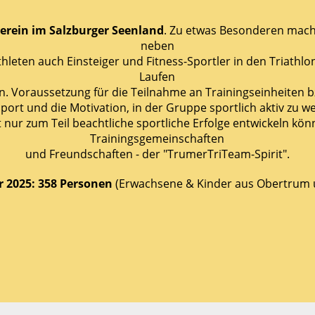
erein im Salzburger Seenland
. Zu etwas Besonderen macht
neben
Athleten auch Einsteiger und Fitness-Sportler in den Triat
Laufen
. Voraussetzung für die Teilnahme an Trainingseinheiten bz
Sport und die Motivation, in der Gruppe sportlich aktiv zu we
t nur zum Teil beachtliche sportliche Erfolge entwickeln k
Trainingsgemeinschaften
und Freundschaften - der "TrumerTriTeam-Spirit".
r 2025: 358 Personen
(Erwachsene & Kinder aus Obertrum 