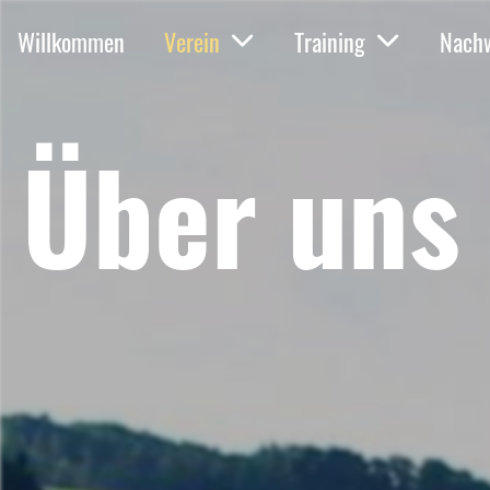
Willkommen
Verein
Training
Nach
Über uns