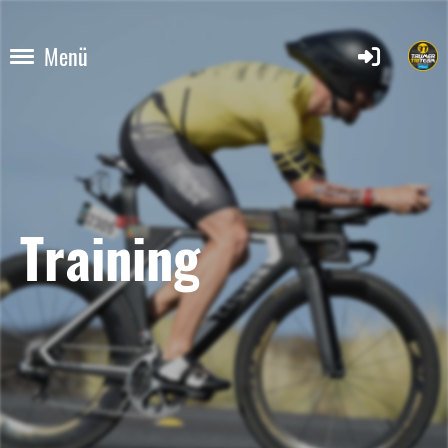
Menü
Training