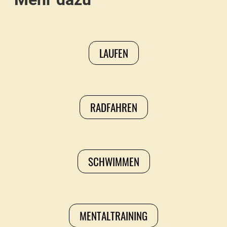
LAUFEN
RADFAHREN
SCHWIMMEN
MENTALTRAINING