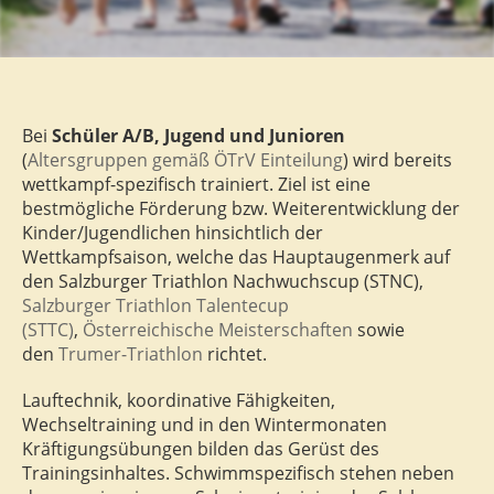
Bei
Schüler A/B, Jugend und Junioren
(
Altersgruppen gemäß ÖTrV Einteilung
) wird bereits
wettkampf-spezifisch trainiert. Ziel ist eine
bestmögliche Förderung bzw. Weiterentwicklung der
Kinder/Jugendlichen hinsichtlich der
Wettkampfsaison, welche das Hauptaugenmerk auf
den Salzburger Triathlon Nachwuchscup (STNC),
Salzburger Triathlon Talentecup
(STTC)
,
Österreichische Meisterschaften
sowie
den
Trumer-Triathlon
richtet.
Lauftechnik, koordinative Fähigkeiten,
Wechseltraining und in den Wintermonaten
Kräftigungsübungen bilden das Gerüst des
Trainingsinhaltes. Schwimmspezifisch stehen neben