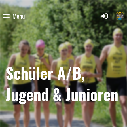
Menü
Schüler A/B,
Jugend & Junioren